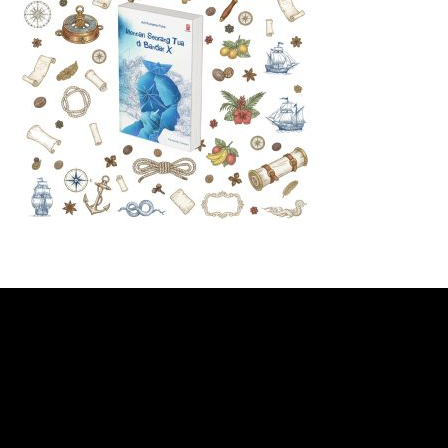
Pemutar
Video