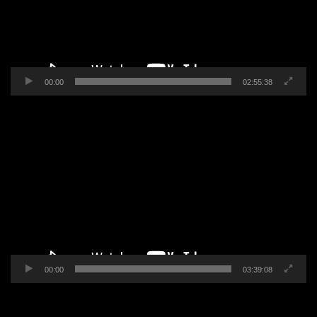
00:00
02:55:38
Pemutar
Video
00:00
03:39:08