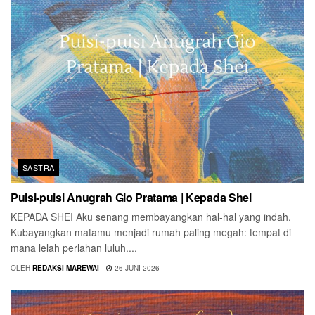
SASTRA
Puisi-puisi Anugrah Gio Pratama | Kepada Shei
KEPADA SHEI Aku senang membayangkan hal-hal yang indah.
Kubayangkan matamu menjadi rumah paling megah: tempat di
mana lelah perlahan luluh....
OLEH
REDAKSI MAREWAI
26 JUNI 2026