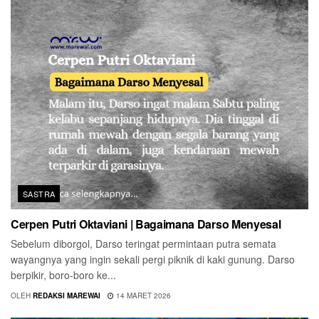
SASTRA
Cerpen Putri Oktaviani | Bagaimana Darso Menyesal
Sebelum diborgol, Darso teringat permintaan putra semata
wayangnya yang ingin sekali pergi piknik di kaki gunung. Darso
berpikir, boro-boro ke...
OLEH
REDAKSI MAREWAI
14 MARET 2026