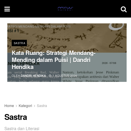
SASTRA
Kata Ruang: Strategi Mendang-
Mending dalam Puisi | Dandri
Hendika
OLEH
DANDRI HENDIKA
7 AGUSTUS 2026
Home
Kategori
Sastra
Sastra
Sastra dan Literasi