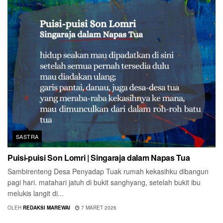
SASTRA
Puisi-puisi Son Lomri | Singaraja dalam Napas Tua
Sambirenteng Desa Penyadap Tuak rumah kekasihku dibangun
pagi hari. matahari jatuh di bukit sanghyang, setelah bukit ibu
melukis langit di...
OLEH
REDAKSI MAREWAI
7 MARET 2026