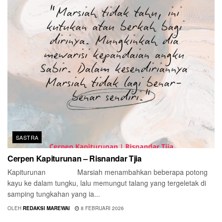
SASTRA
Cerpen Kapiturunan – Risnandar Tjia
Kapiturunan Marsiah menambahkan beberapa potong
kayu ke dalam tungku, lalu memungut talang yang tergeletak di
samping tungkahan yang ia...
OLEH
REDAKSI MAREWAI
8 FEBRUARI 2026