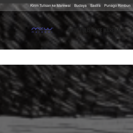
Kirim Tulisan ke Marewai
Budaya
Sastra
Punago Rimbun
KIRIM TULISAN KE MAREWAI