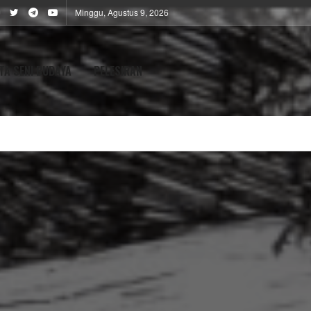
Minggu, Agustus 9, 2026
TA SENI BUDAYA
PELESIRAN