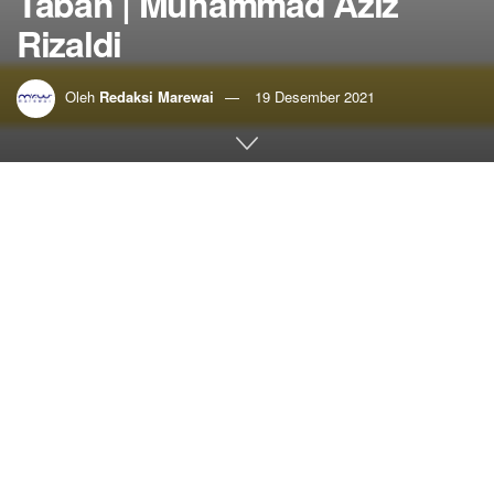
Tabah | Muhammad Aziz
Rizaldi
Oleh
Redaksi Marewai
19 Desember 2021
Home
Sastra