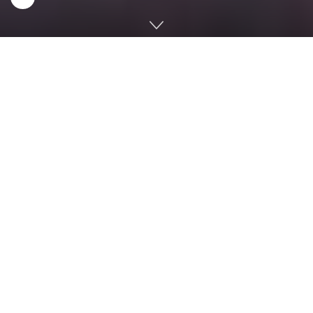
Home
Sastra