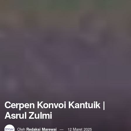
Cerpen Konvoi Kantuik |
Asrul Zulmi
Oleh
Redaksi Marewai
12 Maret 2025