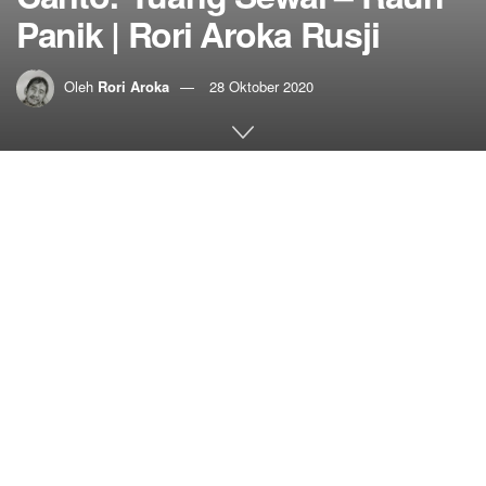
Panik | Rori Aroka Rusji
Oleh
Rori Aroka
28 Oktober 2020
Home
Carito