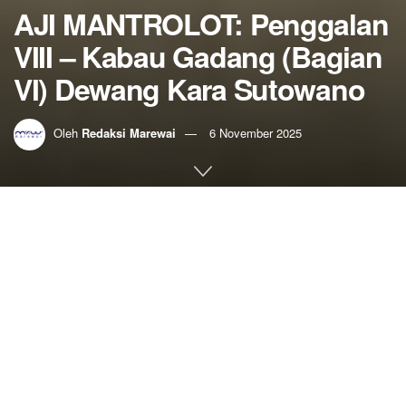
AJI MANTROLOT: Penggalan
VIII – Kabau Gadang (Bagian
VI) Dewang Kara Sutowano
Oleh
Redaksi Marewai
6 November 2025
Home
Aji Mantrolot