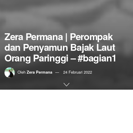
Zera Permana | Perompak
dan Penyamun Bajak Laut
Orang Paringgi – #bagian1
Oleh
Zera Permana
24 Februari 2022
Home
Punago Rimbun