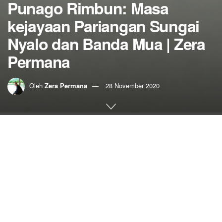
Punago Rimbun: Masa
kejayaan Pariangan Sungai
Nyalo dan Banda Mua | Zera
Permana
Oleh
Zera Permana
28 November 2020
Home
Punago Rimbun