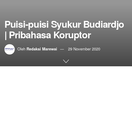
Puisi-puisi Syukur Budiardjo
| Pribahasa Koruptor
Oleh
Redaksi Marewai
29 November 2020
Home
Sastra