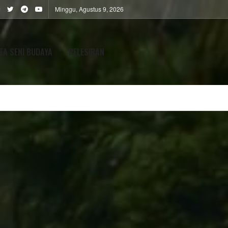
Minggu, Agustus 9, 2026
TA SENI BUDAYA
PELESIRAN