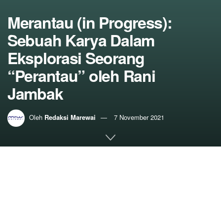
Merantau (in Progress):
Sebuah Karya Dalam
Eksplorasi Seorang
“Perantau” oleh Rani
Jambak
Oleh
Redaksi Marewai
7 November 2021
Home
Budaya