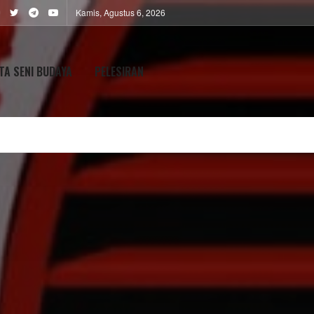
Kamis, Agustus 6, 2026
TA SENI BUDAYA
PELESIRAN