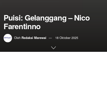
Puisi: Gelanggang – Nico
Farentinno
Oleh
Redaksi Marewai
18 Oktober 2025
Home
Sastra