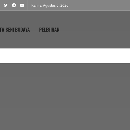
Kamis, Agustus 6, 2026
TA SENI BUDAYA
PELESIRAN