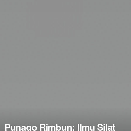
Punago Rimbun: Ilmu Silat