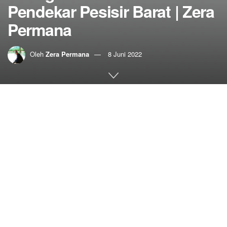
Pendekar Pesisir Barat | Zera
Permana
Oleh
Zera Permana
8 Juni 2022
Home
Punago Rimbun