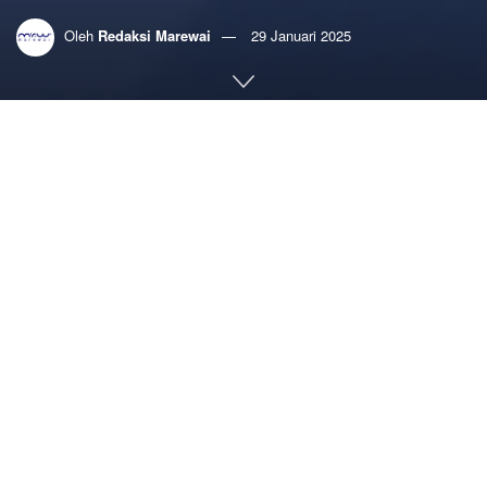
Oleh
Redaksi Marewai
29 Januari 2025
Home
Budaya
Esai