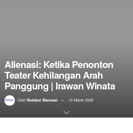
Alienasi: Ketika Penonton
Teater Kehilangan Arah
Panggung | Irawan Winata
Oleh
Redaksi Marewai
10 Maret 2026
Home
Budaya
Esai