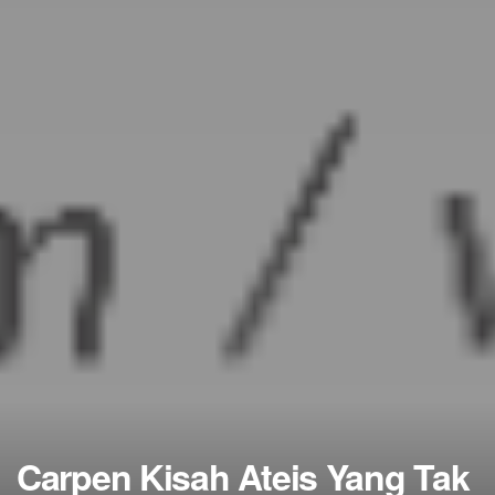
Carpen Kisah Ateis Yang Tak