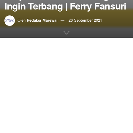
Ingin Terbang | Ferry Fansuri
Oleh
Redaksi Marewai
26 September 2021
Home
Sastra