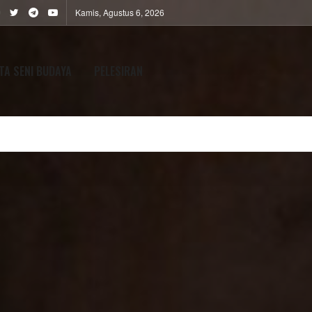
Kamis, Agustus 6, 2026
TA SENI BUDAYA
PELESIRAN