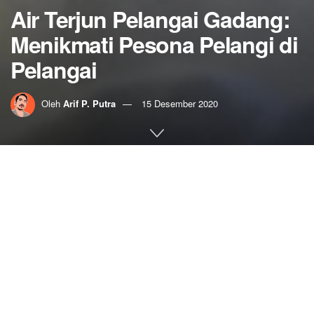
Air Terjun Pelangai Gadang:
Menikmati Pesona Pelangi di
Pelangai
Oleh
Arif P. Putra
15 Desember 2020
Home
Pelesiran