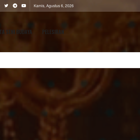
Kamis, Agustus 6, 2026
TA SENI BUDAYA
PELESIRAN