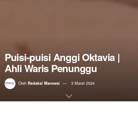
Puisi-puisi Anggi Oktavia |
Ahli Waris Penunggu
Oleh
Redaksi Marewai
3 Maret 2024
Home
Sastra